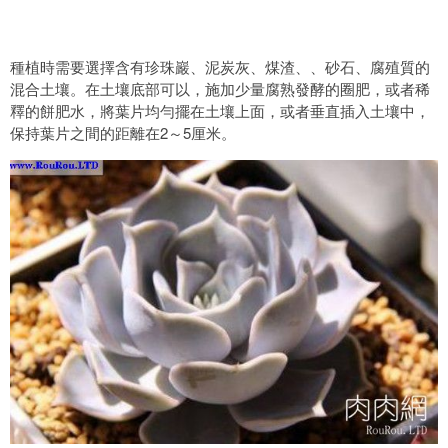
種植時需要選擇含有珍珠巖、泥炭灰、煤渣、、砂石、腐殖質的
混合土壤。在土壤底部可以，施加少量腐熟發酵的圈肥，或者稀
釋的餅肥水，將葉片均勻擺在土壤上面，或者垂直插入土壤中，
保持葉片之間的距離在2～5厘米。