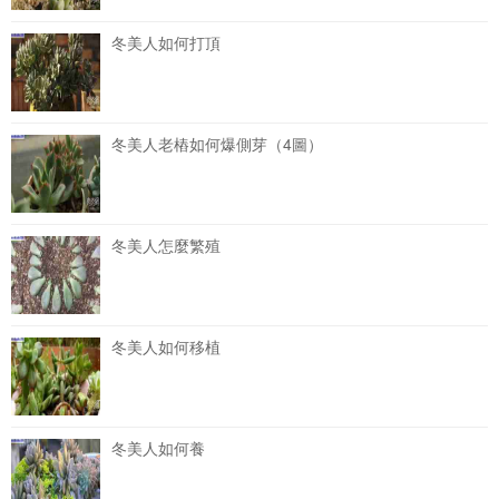
冬美人如何打頂
冬美人老樁如何爆側芽（4圖）
冬美人怎麼繁殖
冬美人如何移植
冬美人如何養