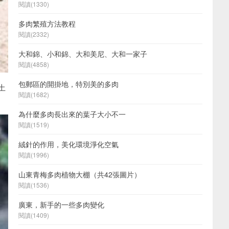
閱讀(1330)
多肉繁殖方法教程
閱讀(2332)
大和錦、小和錦、大和美尼、大和一家子
閱讀(4858)
包郵區的開掛地，特別美的多肉
土
閱讀(1682)
為什麼多肉長出來的葉子大小不一
閱讀(1519)
絨針的作用，美化環境淨化空氣
閱讀(1996)
山東青梅多肉植物大棚（共42張圖片）
閱讀(1536)
廣東，新手的一些多肉變化
閱讀(1409)