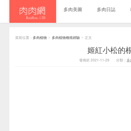
多肉美圖
多肉日誌
當前位置：
多肉植物
多肉植物種殖經驗
正文
>
>
姬紅小松的根
發佈於 2021-11-29
分類：
多