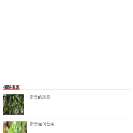
相關推薦
雷童的寓意
雷童如何繁殖