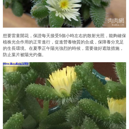
想要雷童開花，保證每天接受5個小時左右的散射光照，能夠確保
植株光合作用的正常進行，促進營養物質的合成，保障養分充足
的生長環境。在夏季正午陽光強烈的時候，需要做好遮陰措施，
防止葉片被陽光灼傷。