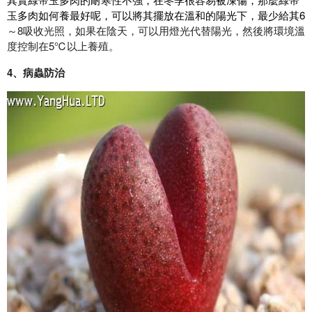
玉多肉如何養最好呢，可以將其擺放在溫和的陽光下，最少給其6
～8吸收光照，如果在陰天，可以用燈光代替陽光，然後將環境溫
度控制在5℃以上養殖。
4、病蟲防治