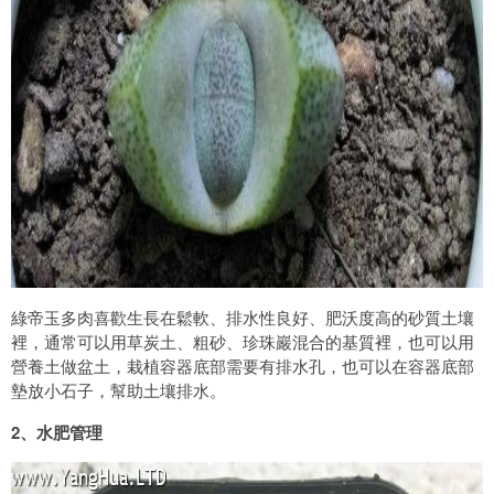
綠帝玉多肉喜歡生長在鬆軟、排水性良好、肥沃度高的砂質土壤
裡，通常可以用草炭土、粗砂、珍珠巖混合的基質裡，也可以用
營養土做盆土，栽植容器底部需要有排水孔，也可以在容器底部
墊放小石子，幫助土壤排水。
2、水肥管理