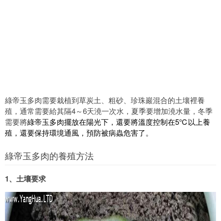
綠帝玉多肉需要栽植到草炭土、粗砂、珍珠巖混合的土壤裡養
殖，通常需要給其隔4
～6天澆一次水，夏季要增加澆水量，冬季
需要將
綠帝玉多肉擺放在陽光下，還要將溫度控制在5℃以上養
殖，還要保持環境通風，預防被病蟲危害了。
綠帝玉多肉的養殖方法
1、土壤要求