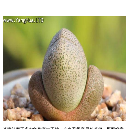
其實綠帝玉多肉的耐寒性不強，在冬季很容易被凍傷，那麼綠帝