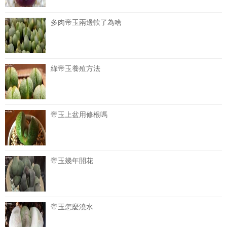
多肉帝玉兩邊軟了為啥
綠帝玉養殖方法
帝玉上盆用修根嗎
帝玉幾年開花
帝玉怎麼澆水