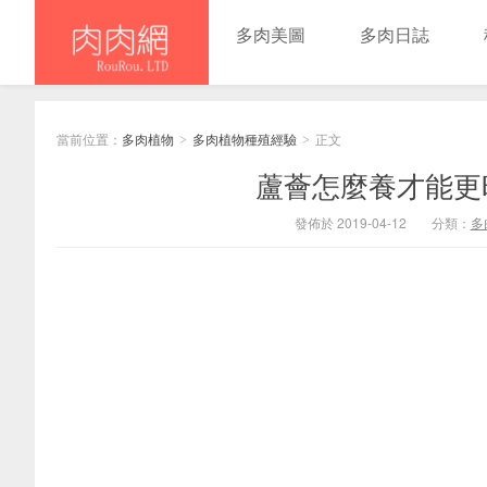
多肉美圖
多肉日誌
當前位置：
多肉植物
多肉植物種殖經驗
正文
>
>
蘆薈怎麼養才能更
發佈於 2019-04-12
分類：
多