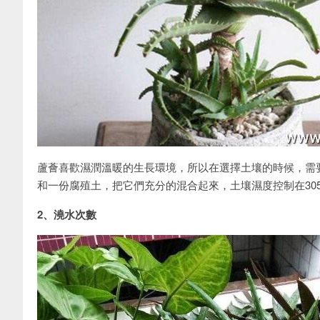
蘆薈喜歡濕潤溫暖的生長環境，所以在選擇土壤的時候，需
和一份腐殖土，把它們充分的混合起來，土壤濕度控制在30
2、澆水次數