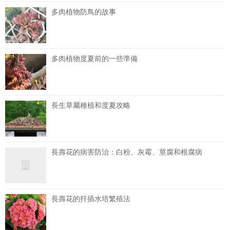
多肉植物防鳥的故事
多肉植物度夏前的一些準備
長生草屬種植和度夏攻略
長壽花的病害防治：白粉、灰霉、莖腐和根腐病
長壽花的扦插水培繁殖法