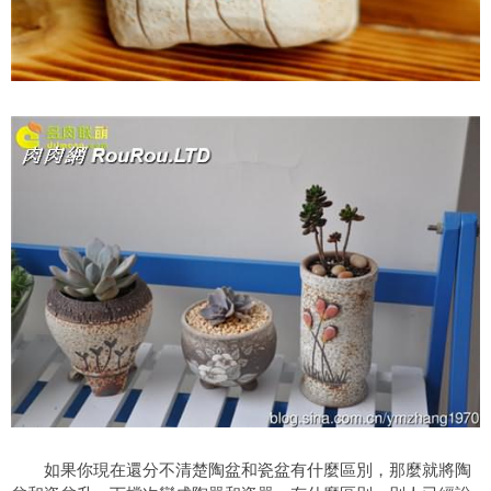
如果你現在還分不清楚陶盆和瓷盆有什麼區別，那麼就將陶