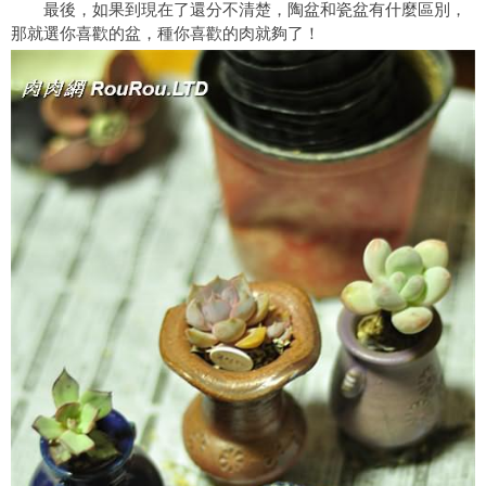
最後，如果到現在了還分不清楚，陶盆和瓷盆有什麼區別，
那就選你喜歡的盆，種你喜歡的肉就夠了！