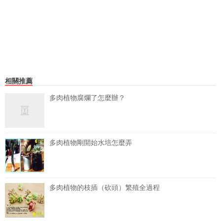
相關推薦
多肉植物腐爛了怎麼辦？
多肉植物剛開始水培怎麼弄
多肉植物的枝插（砍頭）繁殖全過程