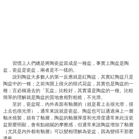
習慣上人們總是將陶瓷盆當成是一種盆，事實上陶盆是陶
盆，瓷盆是瓷盆，兩者是不一樣的。
說到陶盆大多數人的第一反應就是紅陶盆，其實紅陶盆只是
陶盆中的一種；之前淘寶上很火的韓式花盆，其實也是陶盆的一
種；言必稱過去的「瓦盆」比較好，其實還是陶盆的一種。比較
簡單的理解就是陶盆的質地會相對粗糙，不光滑。
至於，瓷盆呢，內外表面有釉層的（就是看上去很光滑，摸
上去也很光滑），通常來說就是瓷盆。陶盆也可以通過淋上一層
釉水燒製，就有了釉層，陶盆的釉層厚度和光滑度通常來此沒瓷
盆那麼明顯，會有點細膩的摩擦感，但通常來說陶盆增加了釉層
（尤其是內外都有釉層）可以變相理解為瓷盆，因為變得不那麼
透氣。