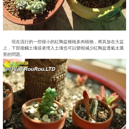
現在流行的一些很小的紅陶盆種植多肉植物，將其放在大盆
上，下部接觸土壤或者埋入土壤也可以變相減少紅陶盆透氣太厲
害的問題。